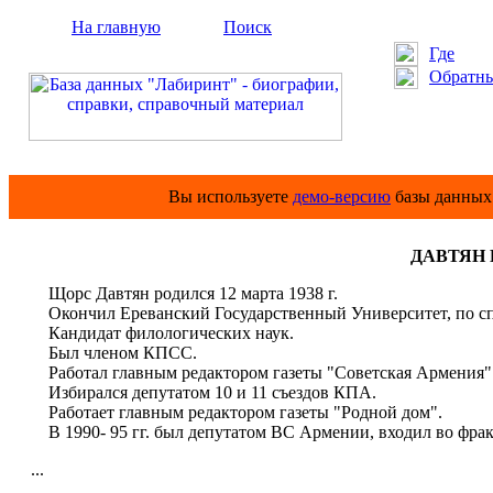
На главную
Поиск
Где
Обратны
Вы используете
демо-версию
базы данных 
ДАВТЯН Щ
Щорс Давтян родился 12 марта 1938 г.
Окончил Ереванский Государственный Университет, по сп
Кандидат филологических наук.
Был членом КПСС.
Работал главным редактором газеты "Советская Армения"
Избирался депутатом 10 и 11 съездов КПА.
Работает главным редактором газеты "Родной дом".
В 1990- 95 гг. был депутатом ВС Армении, входил во фр
...