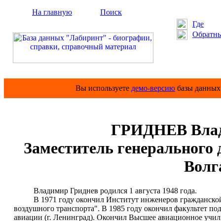
На главную
Поиск
Где
Обратны
Вы используете
демо-версию
базы данных 
ГРИДНЕВ Влад
Заместитель генерального
Волг
Владимир Гриднев родился 1 августа 1948 года.
В 1971 году окончил Институт инженеров гражданской ав
воздушного транспорта". В 1985 году окончил факультет п
авиации (г. Ленинград). Окончил Высшее авиационное учил