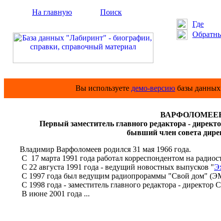
На главную
Поиск
Где
Обратны
Вы используете
демо-версию
базы данных 
ВАРФОЛОМЕЕВ 
Первый заместитель главного редактора - дирек
бывший член совета дирек
Владимир Варфоломеев родился 31 мая 1966 года.
С 17 марта 1991 года работал корреспондентом на радиос
С 22 августа 1991 года - ведущий новостных выпусков "
Э
С 1997 года был ведущим радиопрораммы "Свой дом" (ЭМ
С 1998 года - заместитель главного редактора - директо
В июне 2001 года ...