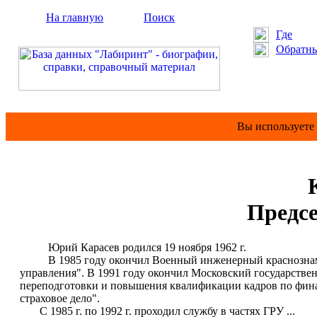
На главную
Поиск
Где
Обратны
Вы используете
Предс
Юрий Карасев родился 19 ноября 1962 г.
В 1985 году окончил Военный инженерный краснознаменн
управления". В 1991 году окончил Московский государстве
переподготовки и повышения квалификации кадров по фина
страховое дело".
С 1985 г. по 1992 г. проходил службу в частях ГРУ ...