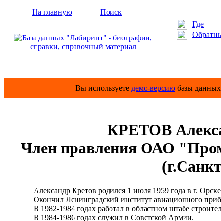
На главную
Поиск
Где
Обратны
Вы используете
демо-версию
базы данных 
КРЕТОВ Алекс
Член правления ОАО "Про
(г.Санк
Александр Кретов родился 1 июля 1959 года в г. Орске 
Окончил Ленинградский институт авиационного прибо
В 1982-1984 годах работал в областном штабе строител
В 1984-1986 годах служил в Советской Армии.