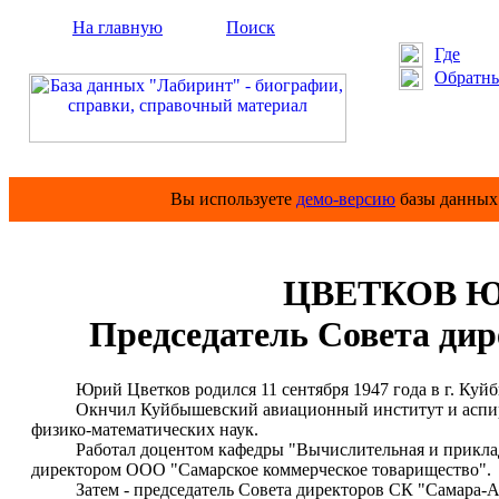
На главную
Поиск
Где
Обратны
Вы используете
демо-версию
базы данных 
ЦВЕТКОВ Юр
Председатель Совета д
Юрий Цветков родился 11 сентября 1947 года в г. Куйб
Окнчил Куйбышевский авиационный институт и аспирант
физико-математических наук.
Работал доцентом кафедры "Вычислительная и прикладна
директором ООО "Самарское коммерческое товарищество".
Затем - председатель Совета директоров СК "Самара-АСК