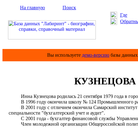
На главную
Поиск
Где
Обратны
Вы используете
демо-версию
базы данных 
КУЗНЕЦОВА И
Инна Кузнецова родилась 21 сентября 1979 года в горо
В 1996 году окончила школу № 124 Промышленного рай
В 2001 году с отличием окончила Самарский институт ин
специальности "бухгалтерский учет и аудит".
С 2001 года - бухгалтер финансовой службы Управлени
Член молодежной организации Общероссийской политиче