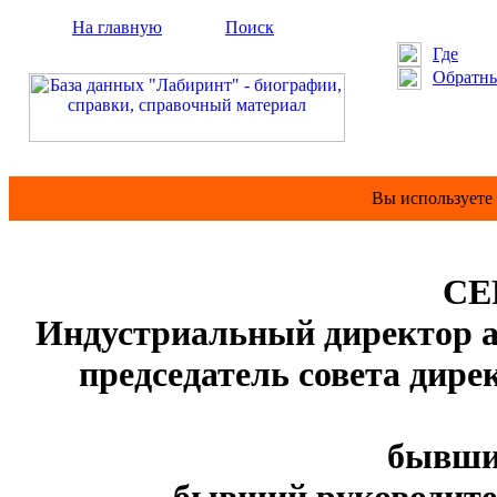
На главную
Поиск
Где
Обратны
Вы используете
СЕ
Индустриальный директор ав
председатель совета дир
бывший