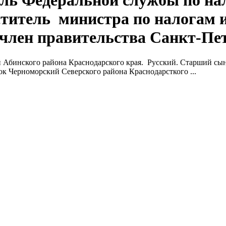
ль Федеральной службы по н
титель министра по налогам и
лен правительства Санкт-Пет
бинского района Краснодарского края. Русский. Старший сын в
 Черноморский Северского района Краснодарсткого ...