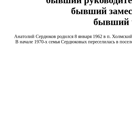
бывший руководите
бывший замес
бывший ч
Анатолий Сердюков родился 8 января 1962 в п. Холмский А
В начале 1970-х семья Сердюковых переселилась в поселок