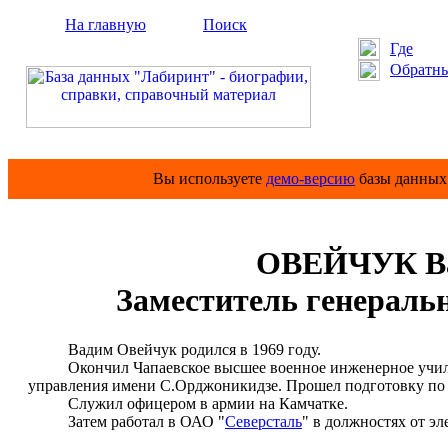
На главную
Поиск
Где
Обратны
Вы используете
демо-версию
базы данных 
ОВЕЙЧУК Ва
Заместитель генераль
Вадим Овейчук родился в 1969 году.
Окончил Чапаевское высшее военное инженерное училищ
управления имени С.Орджоникидзе. Прошел подготовку по 
Служил офицером в армии на Камчатке.
Затем работал в ОАО "
Северсталь
" в должностях от эл