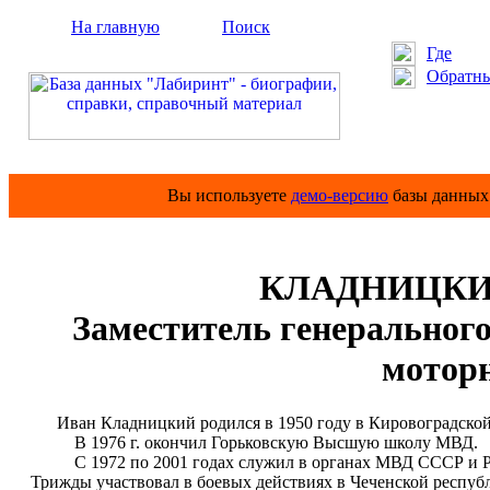
На главную
Поиск
Где
Обратны
Вы используете
демо-версию
базы данных 
КЛАДНИЦКИЙ
Заместитель генеральног
мотор
Иван Кладницкий родился в 1950 году в Кировоградской 
В 1976 г. окончил Горьковскую Высшую школу МВД.
С 1972 по 2001 годах служил в органах МВД СССР и Росс
Трижды участвовал в боевых действиях в Чеченской республик