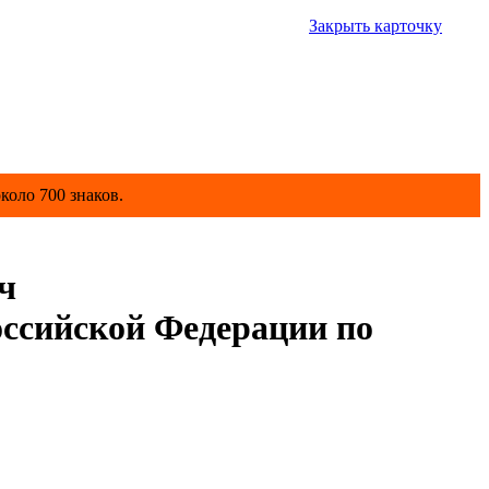
Закрыть карточку
коло 700 знаков.
ч
ссийской Федерации по