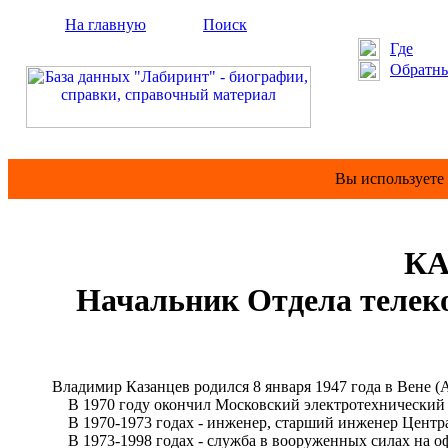
На главную
Поиск
Где
Обратны
Вы используете
КА
Начальник Отдела телек
Владимир Казанцев родился 8 января 1947 года в Вене (А
В 1970 году окончил Московский электротехнический ин
В 1970-1973 годах - инженер, старший инженер Централ
В 1973-1998 годах - служба в вооруженных силах на оф