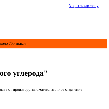
Закрыть карточку
коло 700 знаков.
ого углерода"
ва от производства окончил заочное отделение