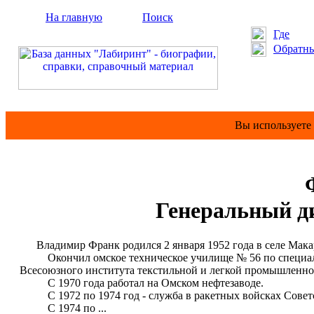
На главную
Поиск
Где
Обратны
Вы используете
Генеральный ди
Владимир Франк родился 2 января 1952 года в селе Макар
Окончил омское техническое училище № 56 по специально
Всесоюзного института текстильной и легкой промышленно
С 1970 года работал на Омском нефтезаводе.
С 1972 по 1974 год - служба в ракетных войсках Советс
С 1974 по ...