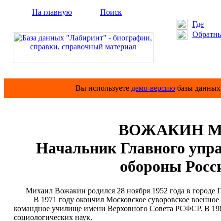
На главную
Поиск
Где
Обратны
Вы используете
демо-версию
базы данных 
ВОЖАКИН Мих
Начальник Главного упр
обороны Росс
Михаил Вожакин родился 28 ноября 1952 года в городе Г
В 1971 году окончил Московское суворовское военное уч
командное училище имени Верховного Совета РСФСР. В 19
социологических наук.