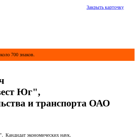
Закрыть карточку
коло 700 знаков.
ч
вест Юг",
ьства и транспорта ОАО
. Кандидат экономических наук.