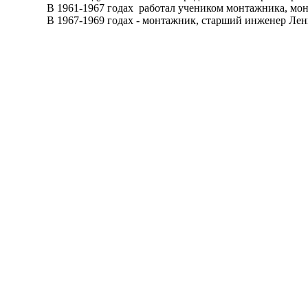
В 1961-1967 годах работал учеником монтажника, монтаж
В 1967-1969 годах - монтажник, старший инженер Ленинг