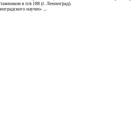
ником в п/я 188 (г. Ленинград).
радского научно- ...