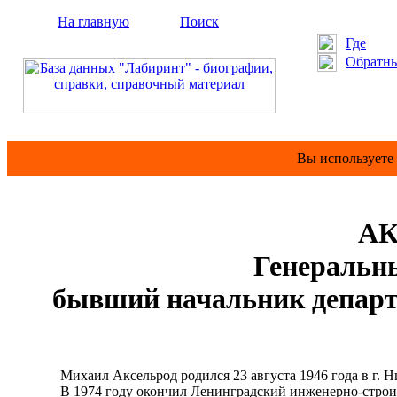
На главную
Поиск
Где
Обратны
Вы используете
АК
Генеральн
бывший начальник департ
Михаил Аксельрод родился 23 августа 1946 года в г. Ни
В 1974 году окончил Ленинградский инженерно-строител