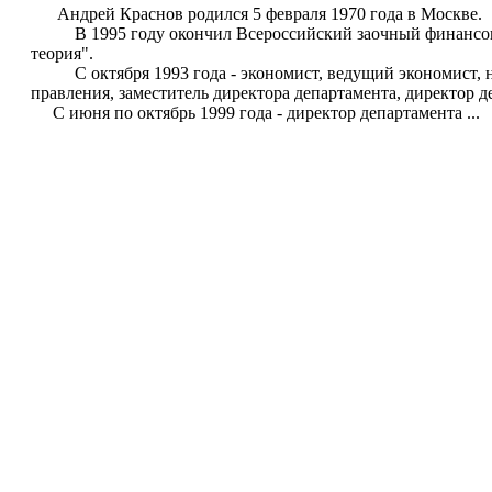
Андрей Краснов родился 5 февраля 1970 года в Москве.
В 1995 году окончил Всероссийский заочный финансово-
теория".
С октября 1993 года - экономист, ведущий экономист, на
правления, заместитель директора департамента, директор
С июня по октябрь 1999 года - директор департамента ...