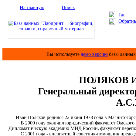
На главную
Поиск
Где
Обратны
Вы используете
демо-версию
базы данных 
ПОЛЯКОВ Ив
Генеральный директо
А.С
Иван Поляков родился 22 июня 1978 года в Магнитогорс
В 2000 году окончил юридический факультет Омского гос
Дипломатическую академию МИД России, факультет перепо
С 2001 года - внештатный советник-помощник председат