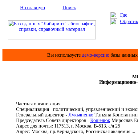
На главную
Поиск
Где
Обратны
Вы используете
демо-версию
базы данных 
М
Информационно-а
Частная организация
Специализация - политический, управленческий и экон
Генеральный директор -
Лукьяненко
Татьяна Константин
Председатель Совета директоров -
Кошелюк
Мирослав Е
Адрес для почты: 117513, г. Москва, В-513, а/я 25
Адрес: Москва, пр.Вернадского, Российская академия ...