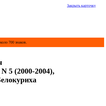
Закрыть карточку
коло 700 знаков.
ч
N 5 (2000-2004),
Белокуриха