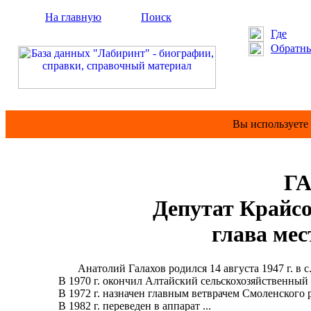
На главную
Поиск
Где
Обратны
Вы используете
ГА
Депутат Крайсов
глава мест
Анатолий Галахов родился 14 августа 1947 г. в с. Сы
В 1970 г. окончил Алтайский сельскохозяйственный и
В 1972 г. назначен главным ветврачем Смоленского р
В 1982 г. переведен в аппарат ...