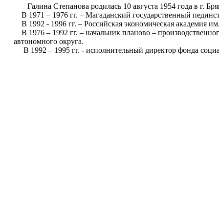
Галина Степанова родилась 10 августа 1954 года в г. Бря
В 1971 – 1976 гг. – Магаданский государственный пединсти
В 1992 - 1996 гг. – Российская экономическая академия им.
В 1976 – 1992 гг. – начальник планово – производственног
автономного округа.
В 1992 – 1995 гг. - исполнительный директор фонда социал