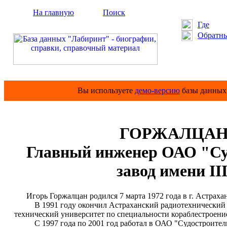
На главную
Поиск
Где
Обратны
Вы используете
демо-версию
базы данных 
ГОРЖАЛЦАН И
Главный инженер ОАО "Су
завод имени I
Игорь Горжалцан родился 7 марта 1972 года в г. Астраха
В 1991 году окончил Астраханский радиотехнический те
технический университет по специальности кораблестроени
С 1997 года по 2001 год работал в ОАО "Судостроительно