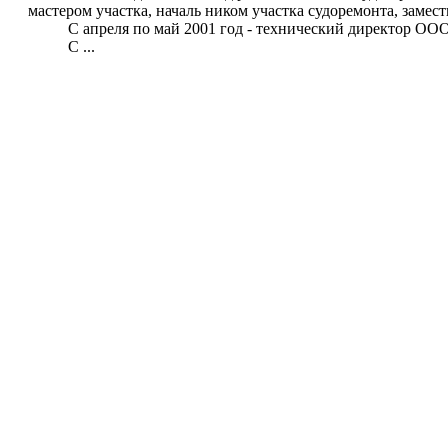
мастером участка, началь ником участка судоремонта, замес
С апреля по май 2001 год - технический директор ООО 
С ...