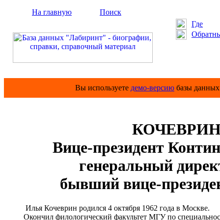
На главную
Поиск
Где
Обратны
Вы используете
демо-версию
базы данных 
КОЧЕВРИН 
Вице-президент Контин
генеральный дире
бывший вице-президе
Илья Кочеврин родился 4 октября 1962 года в Москве.
Окончил филологический факультет МГУ по специальности 