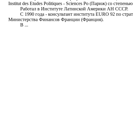
Institut des Etudes Politiques - Sciences Po (Париж) со сте
Работал в Институте Латинской Америки АН СССР.
С 1990 года - консультант института EURO 92 по страт
Министерства Финансов Франции (Франция).
В ...