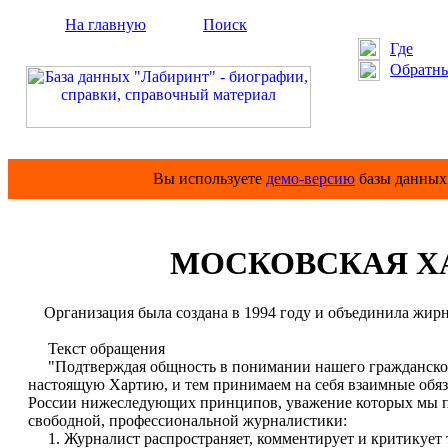
На главную
Поиск
Где
Обратны
Вы используете
демо-версию
базы данных 
МОСКОВСКАЯ ХА
Организация была создана в 1994 году и объединила жир
Текст обращения
"Подтверждая общность в понимании нашего гражданского
настоящую Хартию, и тем принимаем на себя взаимные обяз
России нижеследующих принципов, уважение которых мы п
свободной, профессиональной журналистики:
1. Журналист распространяет, комментирует и критикует т