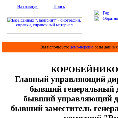
На главную
Поиск
Где
Обратны
Вы используете
демо-версию
базы данных 
КОРОБЕЙНИКОВ 
Главный управляющий ди
бывший генеральный д
бывший управляющий д
бывший заместитель генер