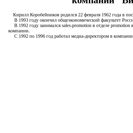
компаний "В
Кирилл Коробейников родился 22 февраля 1962 года в пос
В 1993 году окончил общеэкономический факультет Россий
В 1992 году занимался sales-promotion в отделе promotio
компании.
С 1992 по 1996 год работал медиа-директором в компании 