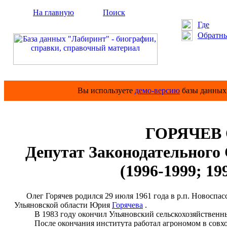
На главную
Поиск
Где
Обратны
Вы используете
демо-версию
базы данных 
ГОРЯЧЕВ 
Депутат Законодательного
(1996-1999; 19
Олег Горячев родился 29 июля 1961 года в р.п. Новоспас
Ульяновской области Юрия
Горячева
.
В 1983 году окончил Ульяновский сельскохозяйственный
После окончания института работал агрономом в совхо