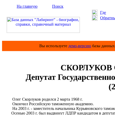
На главную
Поиск
Где
Обратны
Вы используете
демо-версию
базы данных 
СКОРЛУКОВ О
Депутат Государственно
(
Олег Скорлуков родился 2 марта 1968 г.
Окончил Российскую таможенную академию.
На 2003 г. - заместитель начальника Курьяновского тамо
Осенью 2003 г. был выдвинут ЛДПР кандидатом в депутат