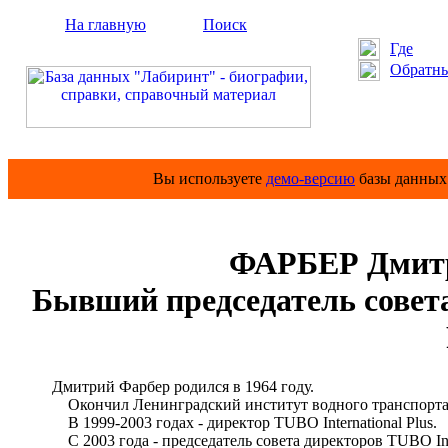
На главную
Поиск
Где
Обратны
Вы используете
демо-версию
базы данных 
ФАРБЕР Дмитр
Бывший председатель совета
Дмитрий Фарбер родился в 1964 году.
Окончил Ленинградский институт водного транспорта
В 1999-2003 годах - директор TUBO International Plus.
С 2003 года - председатель совета директоров TUBO Inter