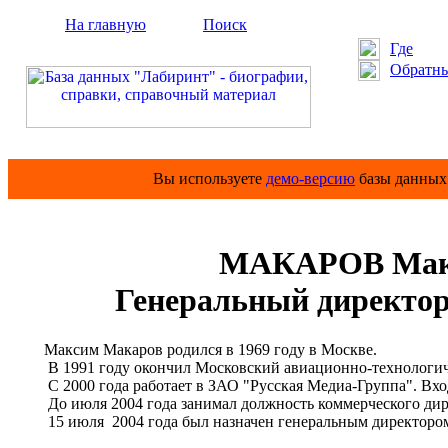
На главную
Поиск
Где
Обратны
Вы используете
демо-версию
базы данных 
МАКАРОВ Макс
Генеральный директ
Максим Макаров родился в 1969 году в Москве.
В 1991 году окончил Московский авиационно-технологиче
С 2000 года работает в ЗАО "Русская Медиа-Группа". Вход
До июля 2004 года занимал должность коммерческого дир
15 июля 2004 года был назначен генеральным директор