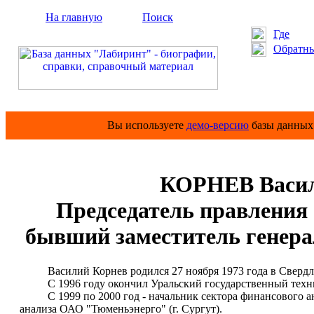
На главную
Поиск
Где
Обратны
Вы используете
демо-версию
базы данных 
КОРНЕВ Васил
Председатель правлени
бывший заместитель генер
Василий Корнев родился 27 ноября 1973 года в Свердлов
С 1996 году окончил Уральский государственный техниче
С 1999 по 2000 год - начальник сектора финансового ана
анализа ОАО "Тюменьэнерго" (г. Сургут).