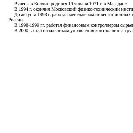
Вячеслав Колчин родился 19 января 1971 г. в Магадане.
В 1994 г. окончил Московский физико-технический инстит
До августа 1998 г. работал менеджером инвестиционных 
России.
В 1998-1999 гг. работал финансовым контроллером сырь
В 2000 г. стал начальником управления контроллинга груп