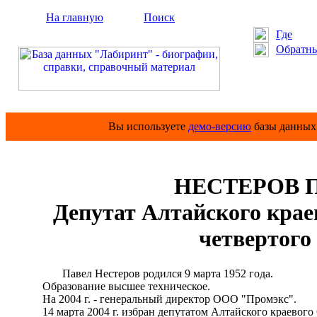
На главную
Поиск
Где
Обратны
Вы используете
демо-версию
базы данных 
НЕСТЕРОВ Па
Депутат Алтайского краев
четвертого
Павел Нестеров родился 9 марта 1952 года.
Образование высшее техническое.
На 2004 г. - генеральный директор ООО "Промэкс".
14 марта 2004 г. избран депутатом Алтайского краевого С