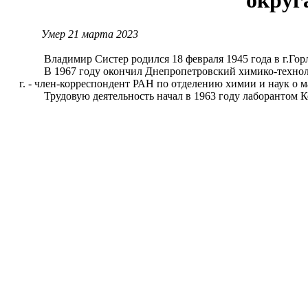
округ
Умер 21 марта 2023
Владимир Систер родился 18 февраля 1945 года в г.Горл
В 1967 году окончил Днепропетровский химико-технологи
г. - член-корреспондент РАН по отделению химии и наук о м
Трудовую деятельность начал в 1963 году лаборантом Кем