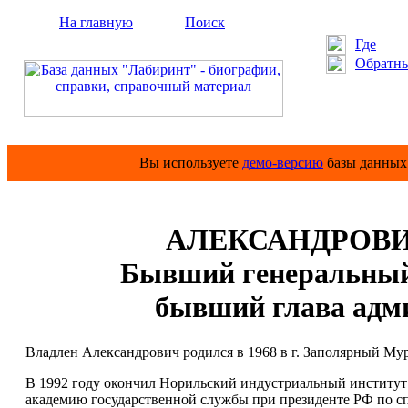
На главную
Поиск
Где
Обратны
Вы используете
демо-версию
базы данных 
АЛЕКСАНДРОВИЧ 
Бывший генеральный
бывший глава адм
Владлен Александрович родился в 1968 в г. Заполярный Му
В 1992 году окончил Норильский индустриальный институт 
академию государственной службы при президенте РФ по с