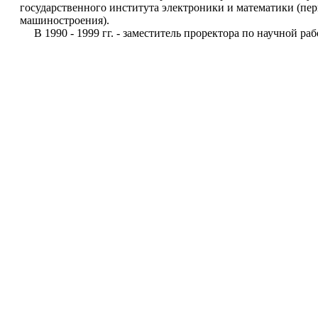
государственного института электроники и математики (пе
машиностроения).
В 1990 - 1999 гг. - заместитель проректора по научной рабо