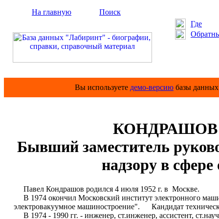
На главную
Поиск
Где
Обратны
Вы используете
демо-версию
базы данных 
КОНДРАШОВ П
Бывший заместитель руков
надзору в сфере
Павел Кондрашов родился 4 июля 1952 г. в Москве.
В 1974 окончил Московский институт электронного маши
электровакуумное машиностроение". Кандидат техническ
В 1974 - 1990 гг. - инженер, ст.инженер, ассистент, ст.на