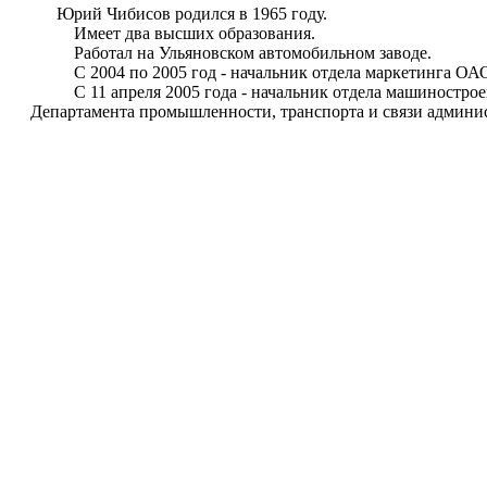
Юрий Чибисов родился в 1965 году.
Имеет два высших образования.
Работал на Ульяновском автомобильном заводе.
С 2004 по 2005 год - начальник отдела маркетинга ОАО
С 11 апреля 2005 года - начальник отдела машинострое
Департамента промышленности, транспорта и связи админист