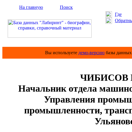
На главную
Поиск
Где
Обратны
Вы используете
демо-версию
базы данных 
ЧИБИСОВ 
Начальник отдела машино
Управления промыш
промышленности, трансп
Ульянов