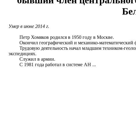
бывший член центральног
Бе
Умер в июне 2014 г.
Петр Хомяков родился в 1950 году в Москве.
Окончил географический и механико-математический фак
Трудовую деятельность начал младшим техником-геологом
экспедициях.
Служил в армии.
С 1981 года работал в системе АН ...