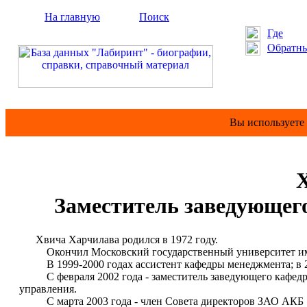
На главную
Поиск
Где
Обратны
Вы используете
Заместитель заведующег
Хвича Харчилава родился в 1972 году.
Окончил Московский государственный университет им. 
В 1999-2000 годах ассистент кафедры менеджмента; в 200
С февраля 2002 года - заместитель заведующего кафедры 
управления.
С марта 2003 года - член Совета директоров ЗАО АКБ 