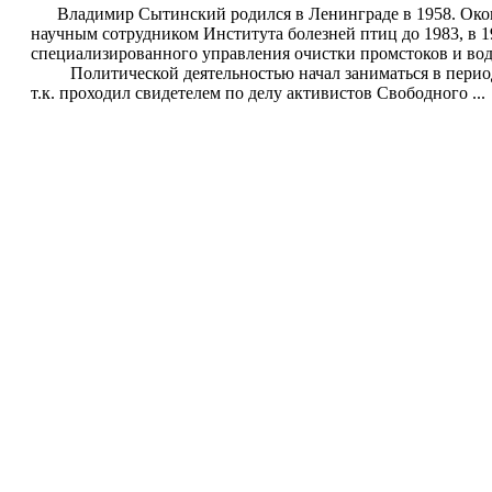
Владимир Сытинский родился в Ленинграде в 1958. Оконч
научным сотрудником Института болезней птиц до 1983, в 19
специализированного управления очистки промстоков и во
Политической деятельностью начал заниматься в период 
т.к. проходил свидетелем по делу активистов Свободного ...