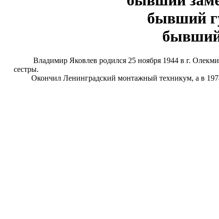
бывший заме
бывший губе
бывший 
Владимир Яковлев родился 25 ноября 1944 в г. Олекминске 
сестры.
Окончил Ленинградский монтажный техникум, а в 1974 год