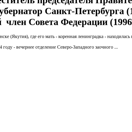
ститель председателя Правите
рнатор Санкт-Петербурга (1
член Совета Федерации (1996
(Якутия), где его мать - коренная ленинградка - находилась в
у - вечернее отделение Северо-Западного заочного ...