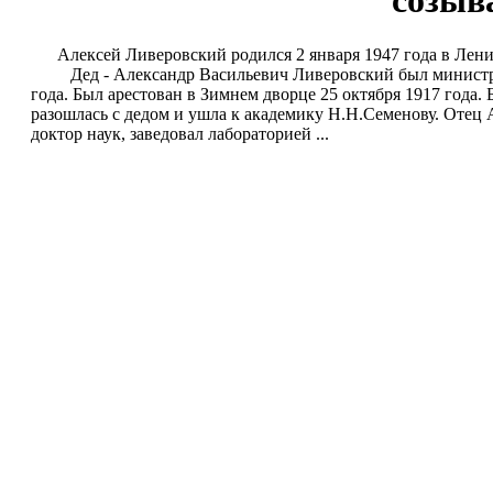
созыва
Алексей Ливеровский родился 2 января 1947 года в Лени
Дед - Александр Васильевич Ливеровский был министром
года. Был арестован в Зимнем дворце 25 октября 1917 года.
разошлась с дедом и ушла к академику Н.Н.Семенову. Отец 
доктор наук, заведовал лабораторией ...