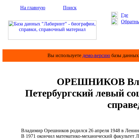
На главную
Поиск
Где
Обратны
Вы используете
демо-версию
базы данных 
ОРЕШНИКОВ Влад
Петербургский левый со
справе
Владимир Орешников родился 26 апреля 1948 в Ленинг
В 1971 окончил математико-механический факультет ЛГУ