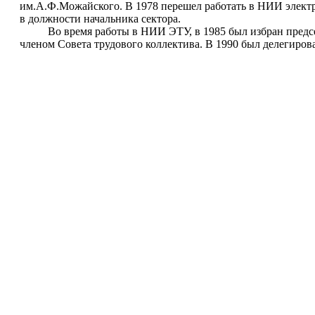
им.А.Ф.Можайского. В 1978 перешел работать в НИИ электро
в должности начальника сектора.
Во время работы в НИИ ЭТУ, в 1985 был избран председа
членом Совета трудового коллектива. В 1990 был делегиро