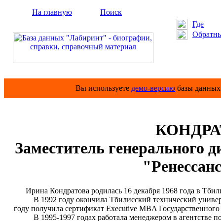
На главную
Поиск
Где
Обратны
Вы используете
демо-версию
базы данных 
КОНДРА
Заместитель генерального д
"Ренессан
Ирина Кондратова родилась 16 декабря 1968 года в Тбил
В 1992 году окончила Тбилисский технический универси
году получила сертификат Executive MBA Государственног
В 1995-1997 годах работала менеджером в агентстве по 