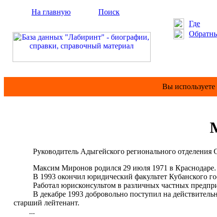
На главную
Поиск
Где
Обратны
Вы используете
Руководитель Адыгейского регионального отделения 
Максим Миронов родился 29 июля 1971 в Краснодаре.
В 1993 окончил юридический факультет Кубанского госун
Работал юрисконсультом в различных частных предприят
В декабре 1993 добровольно поступил на действительную 
старший лейтенант.
...