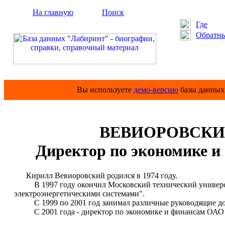
На главную
Поиск
Где
Обратны
Вы используете
демо-версию
базы данных 
ВЕВИОРОВСКИЙ
Директор по экономике 
Кирилл Вевиоровский родился в 1974 году.
В 1997 году окончил Московский технический университ
электроэнергетическими системами".
С 1999 по 2001 год занимал различные руководящие дол
С 2001 года - директор по экономике и финансам ОАО "А