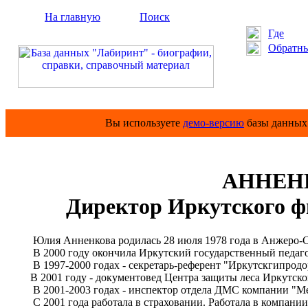
На главную
Поиск
Где
Обратны
Вы используете
демо-версию
базы данных 
АННЕН
Директор Иркутского 
Юлия Анненкова родилась 28 июля 1978 года в Анжеро-С
В 2000 году окончила Иркутский государственный педаго
В 1997-2000 годах - секретарь-референт "Иркутскгипродо
В 2001 году - документовед Центра защиты леса Иркутско
В 2001-2003 годах - инспектор отдела ДМС компании "Ме
С 2001 года работала в страховании. Работала в компании