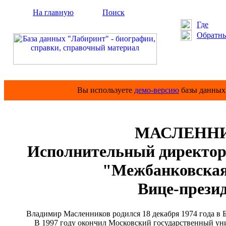
На главную
Поиск
Где
Обратны
Вы используете
демо-версию
базы данных 
МАСЛЕННИ
Исполнительный директор
"Межбанковская
Вице-прези
Владимир Масленников родился 18 декабря 1974 года в Б
В 1997 году окончил Московский государственный униве