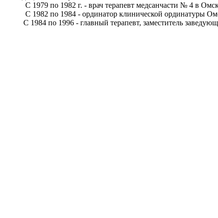
С 1979 по 1982 г. - врач терапевт медсанчасти № 4 в Омск
С 1982 по 1984 - ординатор клинической ординатуры Омс
С 1984 по 1996 - главный терапевт, заместитель заведующе