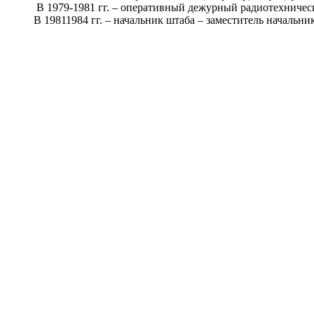
В 1979-1981 гг. – оперативный дежурный радиотехническ
В 19811984 гг. – начальник штаба – заместитель начальника