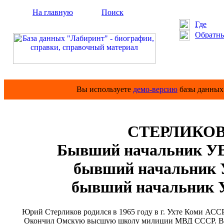
На главную
Поиск
Где
Обратны
Вы используете
демо-версию
базы данных 
СТЕРЛИКОВ
Бывший начальник УВ
бывший начальник 
бывший начальник 
Юрий Стерликов родился в 1965 году в г. Ухте Коми АСС
Окончил Омскую высшую школу милиции МВД СССР. В 201