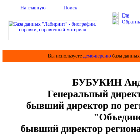
На главную
Поиск
Где
Обратны
Вы используете
демо-версию
базы данных 
БУБУКИН Андр
Генеральный дирек
бывший директор по реги
"Объедин
бывший директор регион