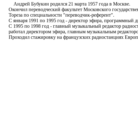
Андрей Бубукин родился 21 марта 1957 года в Москве.
Окончил переводческий факультет Московского государств
Тореза по специальности "переводчик-референт".
С января 1991 по 1995 год - директор эфира, программный
С 1995 по 1998 год - главный музыкальный редактор радиос
работал директором эфира, главным музыкальным редактор
Проходил стажировку на французских радиостанциях Европа 