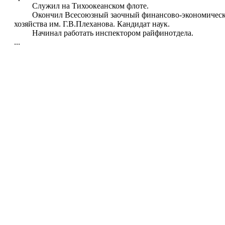
Служил на Тихоокеанском флоте.
Окончил Всесоюзный заочный финансово-экономический 
хозяйства им. Г.В.Плеханова. Кандидат наук.
Начинал работать инспектором райфинотдела.
...